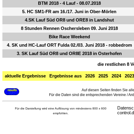
BTM 2018 - 4 Lauf - 08.07.2018
5. HC SM1-FR am 16./17. Juni in Ober-Mörlen
4.SK Lauf Süd OR8 und ORE8 in Landshut
8 Stunden Rennen Oschersleben 09. Juni 2018
Bike Race Weekend
4. SK und HC-Lauf ORT Fulda 02./03. Juni 2018 - robbedrom
3. SK Lauf Süd OR8 und OR8E 2018 in Osterhofen
die restlichen 8 
aktuelle Ergebnisse
Ergebnisse aus
2026
2025
2024
202
Auf diesen Seiten finden Sie all
Für die Daten sind die entsprechenden Vereine / Anbie
Datensc
Für die Darstellung wird eine Auflösung von mindestens 800 x 600
control.
empfohlen.