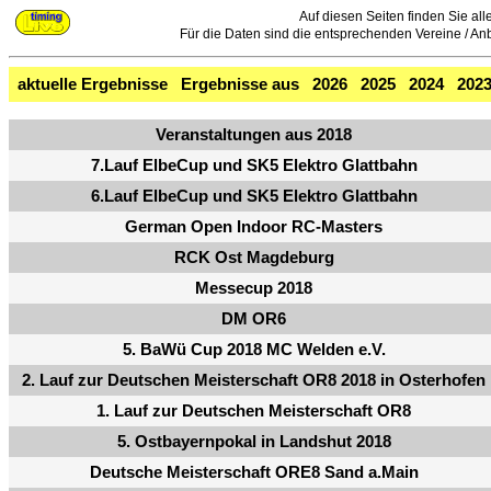
Auf diesen Seiten finden Sie all
Für die Daten sind die entsprechenden Vereine / Anbie
aktuelle Ergebnisse
Ergebnisse aus
2026
2025
2024
202
Veranstaltungen aus 2018
7.Lauf ElbeCup und SK5 Elektro Glattbahn
6.Lauf ElbeCup und SK5 Elektro Glattbahn
German Open Indoor RC-Masters
RCK Ost Magdeburg
Messecup 2018
DM OR6
5. BaWü Cup 2018 MC Welden e.V.
2. Lauf zur Deutschen Meisterschaft OR8 2018 in Osterhofen
1. Lauf zur Deutschen Meisterschaft OR8
5. Ostbayernpokal in Landshut 2018
Deutsche Meisterschaft ORE8 Sand a.Main