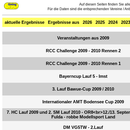
Auf diesen Seiten finden Sie all
Für die Daten sind die entsprechenden Vereine / Anbie
aktuelle Ergebnisse
Ergebnisse aus
2026
2025
2024
202
Veranstaltungen aus 2009
RCC Challenge 2009 - 2010 Rennen 2
RCC Challenge 2009 - 2010 Rennen 1
Bayerncup Lauf 5 - Imst
3. Lauf Bawue-Cup 2009 / 2010
Internationaler AMT Bodensee Cup 2009
7. HC Lauf 2009 und 2. SM Lauf 2010 - OR8<br>12./13. Sept
Fulda - robbe Modellsport Land
DM VG5TW - 2.Lauf