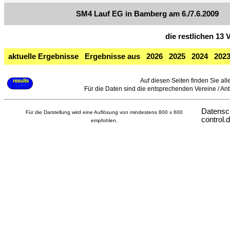
SM4 Lauf EG in Bamberg am 6./7.6.2009
die restlichen 13
aktuelle Ergebnisse
Ergebnisse aus
2026
2025
2024
202
Auf diesen Seiten finden Sie all
Für die Daten sind die entsprechenden Vereine / Anbie
Datensc
Für die Darstellung wird eine Auflösung von mindestens 800 x 600
control.
empfohlen.