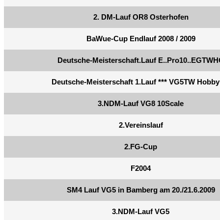
2. DM-Lauf OR8 Osterhofen
BaWue-Cup Endlauf 2008 / 2009
Deutsche-Meisterschaft.Lauf E..Pro10..EGTW
Deutsche-Meisterschaft 1.Lauf *** VG5TW Hobby 
3.NDM-Lauf VG8 10Scale
2.Vereinslauf
2.FG-Cup
F2004
SM4 Lauf VG5 in Bamberg am 20./21.6.2009
3.NDM-Lauf VG5