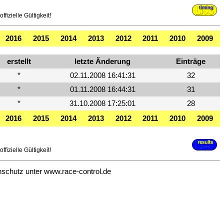
fizielle Gültigkeit!
2016
2015
2014
2013
2012
2011
2010
2009
erstellt
letzte Änderung
Einträge
*
02.11.2008 16:41:31
32
*
01.11.2008 16:44:31
31
*
31.10.2008 17:25:01
28
2016
2015
2014
2013
2012
2011
2010
2009
fizielle Gültigkeit!
nschutz unter
www.race-control.de