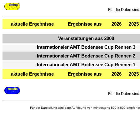
Für die Daten sind 
aktuelle Ergebnisse
Ergebnisse aus
2026
2025
Veranstaltungen aus 2008
Internationaler AMT Bodensee Cup Rennen 3
Internationaler AMT Bodensee Cup Rennen 2
Internationaler AMT Bodensee Cup Rennen 1
aktuelle Ergebnisse
Ergebnisse aus
2026
2025
Für die Daten sind 
Für die Darstellung wird eine Auflösung von mindestens 800 x 600 empfohle