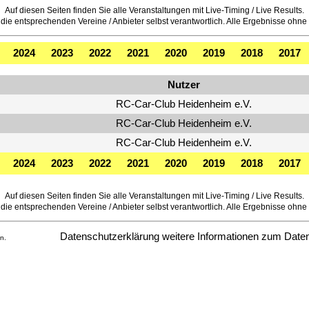
Auf diesen Seiten finden Sie alle Veranstaltungen mit Live-Timing / Live Results.
die entsprechenden Vereine / Anbieter selbst verantwortlich. Alle Ergebnisse ohne of
2024
2023
2022
2021
2020
2019
2018
2017
Nutzer
RC-Car-Club Heidenheim e.V.
RC-Car-Club Heidenheim e.V.
RC-Car-Club Heidenheim e.V.
2024
2023
2022
2021
2020
2019
2018
2017
Auf diesen Seiten finden Sie alle Veranstaltungen mit Live-Timing / Live Results.
die entsprechenden Vereine / Anbieter selbst verantwortlich. Alle Ergebnisse ohne of
Datenschutzerklärung
weitere Informationen zum Date
n.