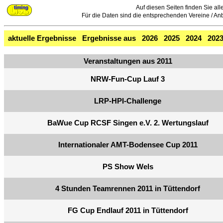
Auf diesen Seiten finden Sie all
Für die Daten sind die entsprechenden Vereine / Anbie
aktuelle Ergebnisse
Ergebnisse aus
2026
2025
2024
202
Veranstaltungen aus 2011
NRW-Fun-Cup Lauf 3
LRP-HPI-Challenge
BaWue Cup RCSF Singen e.V. 2. Wertungslauf
Internationaler AMT-Bodensee Cup 2011
PS Show Wels
4 Stunden Teamrennen 2011 in Tüttendorf
FG Cup Endlauf 2011 in Tüttendorf