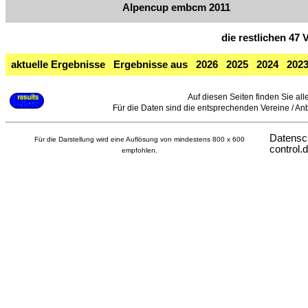
Alpencup embcm 2011
die restlichen 47
aktuelle Ergebnisse
Ergebnisse aus
2026
2025
2024
202
Auf diesen Seiten finden Sie all
Für die Daten sind die entsprechenden Vereine / Anbie
Datensc
Für die Darstellung wird eine Auflösung von mindestens 800 x 600
control.
empfohlen.