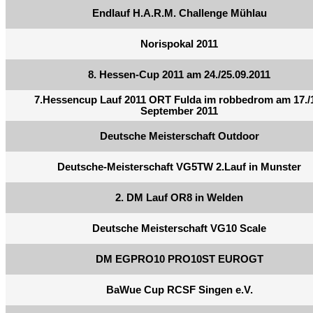
Endlauf H.A.R.M. Challenge Mühlau
Norispokal 2011
8. Hessen-Cup 2011 am 24./25.09.2011
7.Hessencup Lauf 2011 ORT Fulda im robbedrom am 17./
September 2011
Deutsche Meisterschaft Outdoor
Deutsche-Meisterschaft VG5TW 2.Lauf in Munster
2. DM Lauf OR8 in Welden
Deutsche Meisterschaft VG10 Scale
DM EGPRO10 PRO10ST EUROGT
BaWue Cup RCSF Singen e.V.