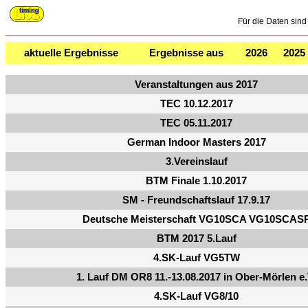
Für die Daten sind 
aktuelle Ergebnisse
Ergebnisse aus
2026
2025
Veranstaltungen aus 2017
TEC 10.12.2017
TEC 05.11.2017
German Indoor Masters 2017
3.Vereinslauf
BTM Finale 1.10.2017
SM - Freundschaftslauf 17.9.17
Deutsche Meisterschaft VG10SCA VG10SCAS
BTM 2017 5.Lauf
4.SK-Lauf VG5TW
1. Lauf DM OR8 11.-13.08.2017 in Ober-Mörlen e.
4.SK-Lauf VG8/10