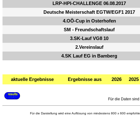
LRP-HPI-CHALLENGE 06.08.2017
Deutsche Meisterschaft EGTW/EGF1 2017
4.OÖ-Cup in Osterhofen
SM - Freundschaftslauf
3.SK-Lauf VG8 10
2.Vereinslauf
4.SK Lauf EG in Bamberg
aktuelle Ergebnisse
Ergebnisse aus
2026
2025
Für die Daten sind 
Für die Darstellung wird eine Auflösung von mindestens 800 x 600 empfohle