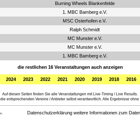
Burning Wheels Blankenfelde
1. MBC Bamberg e.V.
MSC Osterhofen e.V.
Ralph Schmidt
MC Munster e.V.
MC Munster e.V.
1. MBC Bamberg e.V.
die restlichen 16 Veranstaltungen auch anzeigen
2024
2023
2022
2021
2020
2019
2018
2016
Auf diesen Seiten finden Sie alle Veranstaltungen mit Live-Timing / Live Results.
die entsprechenden Vereine / Anbieter selbst verantwortlich. Alle Ergebnisse ohne of
Datenschutzerklärung
weitere Informationen zum Date
n.