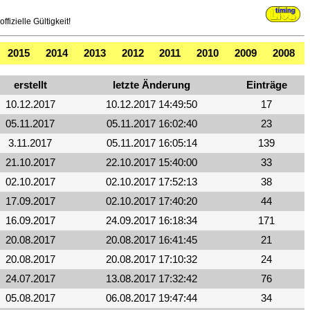
fizielle Gültigkeit!
2015
2014
2013
2012
2011
2010
2009
2008
erstellt
letzte Änderung
Einträge
10.12.2017
10.12.2017 14:49:50
17
05.11.2017
05.11.2017 16:02:40
23
3.11.2017
05.11.2017 16:05:14
139
21.10.2017
22.10.2017 15:40:00
33
02.10.2017
02.10.2017 17:52:13
38
17.09.2017
02.10.2017 17:40:20
44
16.09.2017
24.09.2017 16:18:34
171
20.08.2017
20.08.2017 16:41:45
21
20.08.2017
20.08.2017 17:10:32
24
24.07.2017
13.08.2017 17:32:42
76
05.08.2017
06.08.2017 19:47:44
34