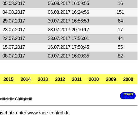
05.08.2017
06.08.2017 16:09:55
16
04.08.2017
06.08.2017 16:24:56
151
29.07.2017
30.07.2017 16:56:53
64
23.07.2017
23.07.2017 20:10:17
17
22.07.2017
23.07.2017 17:56:01
44
15.07.2017
16.07.2017 17:50:45
55
08.07.2017
09.07.2017 16:00:35
82
2015
2014
2013
2012
2011
2010
2009
2008
fizielle Gültigkeit!
nschutz unter
www.race-control.de